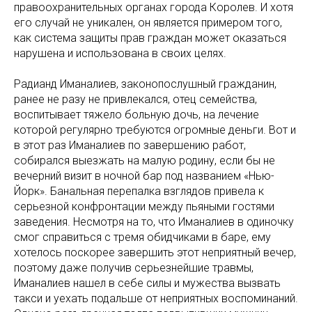
правоохранительных органах города Королев. И хотя
его случай не уникален, он является примером того,
как система защиты прав граждан может оказаться
нарушена и использована в своих целях.
Радианд Иманалиев, законопослушный гражданин,
ранее не разу не привлекался, отец семейства,
воспитывает тяжело больную дочь, на лечение
которой регулярно требуются огромные деньги. Вот и
в этот раз Иманалиев по завершению работ,
собирался выезжать на малую родину, если бы не
вечерний визит в ночной бар под названием «Нью-
Йорк». Банальная перепалка взглядов привела к
серьезной конфронтации между пьяными гостями
заведения. Несмотря на то, что Иманалиев в одиночку
смог справиться с тремя обидчиками в баре, ему
хотелось поскорее завершить этот неприятный вечер,
поэтому даже получив серьезнейшие травмы,
Иманалиев нашел в себе силы и мужества вызвать
такси и уехать подальше от неприятных воспоминаний.