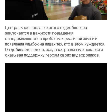
Центральное послание этого видеоблогера
заключается в важности повышения
осведомленности о проблемах реальной жизни и
появления улыбок на лицах тех, кто в этом нуждается.
Он добивается этого, раздавая различные подарки и
оказывая поддержку героям своих видеороликов.