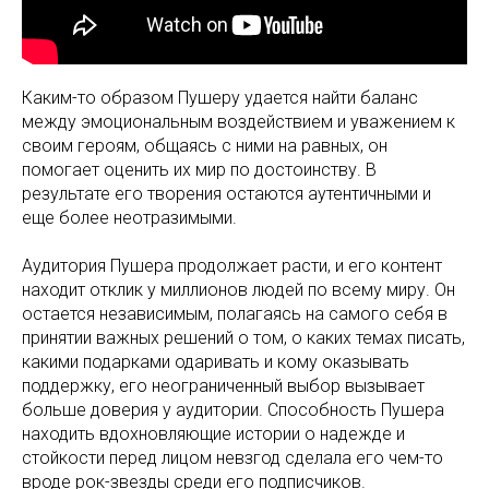
Каким-то образом Пушеру удается найти баланс
между эмоциональным воздействием и уважением к
своим героям, общаясь с ними на равных, он
помогает оценить их мир по достоинству. В
результате его творения остаются аутентичными и
еще более неотразимыми.
Аудитория Пушера продолжает расти, и его контент
находит отклик у миллионов людей по всему миру. Он
остается независимым, полагаясь на самого себя в
принятии важных решений о том, о каких темах писать,
какими подарками одаривать и кому оказывать
поддержку, его неограниченный выбор вызывает
больше доверия у аудитории. Способность Пушера
находить вдохновляющие истории о надежде и
стойкости перед лицом невзгод сделала его чем-то
вроде рок-звезды среди его подписчиков.