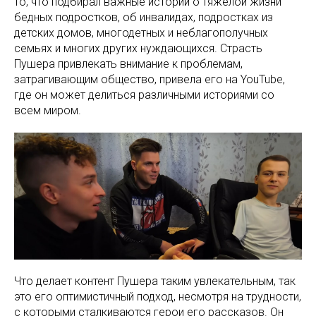
то, что подбирал важные истории о тяжелой жизни
бедных подростков, об инвалидах, подростках из
детских домов, многодетных и неблагополучных
семьях и многих других нуждающихся. Страсть
Пушера привлекать внимание к проблемам,
затрагивающим общество, привела его на YouTube,
где он может делиться различными историями со
всем миром.
Что делает контент Пушера таким увлекательным, так
это его оптимистичный подход, несмотря на трудности,
с которыми сталкиваются герои его рассказов. Он