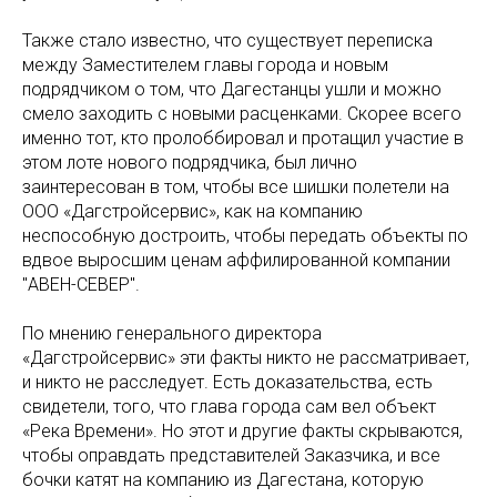
Также стало известно, что существует переписка
между Заместителем главы города и новым
подрядчиком о том, что Дагестанцы ушли и можно
смело заходить с новыми расценками. Скорее всего
именно тот, кто пролоббировал и протащил участие в
этом лоте нового подрядчика, был лично
заинтересован в том, чтобы все шишки полетели на
ООО «Дагстройсервис», как на компанию
неспособную достроить, чтобы передать объекты по
вдвое выросшим ценам аффилированной компании
"АВЕН-СЕВЕР".
По мнению генерального директора
«Дагстройсервис» эти факты никто не рассматривает,
и никто не расследует. Есть доказательства, есть
свидетели, того, что глава города сам вел объект
«Река Времени». Но этот и другие факты скрываются,
чтобы оправдать представителей Заказчика, и все
бочки катят на компанию из Дагестана, которую