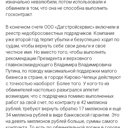
изначально невзлюбили, потом использовали и
обвинили в том, что она не способна выполнить
госконтракт.
В конечном счете ООО «Дагстройсервис» включили в
реестр недобросовестных подрядчиков. Компания
уже второй год терпит убытки и безуспешно ходит по
судам, чтобы вернуть себе свои деньги и своё
честное имя. Но вместо того, чтобы выполнять
рекомендации Президента и верховного
главнокомандующего Владимира Владимировича
Путина, по поводу максимальной поддержки малого
бизнеса в стране, в городе Кирово-Чепецк действуют
с точностью наоборот. Более того. У кого-то из
обвинителей настолько разыгрался аппетит
возмездия, что с подрядчика помимо выполненных
работ за свой счет, по контракту в 42 миллиона
рублей, требуют вернуть обратно 17 миллионов и ещё
34 миллиона рублей в виде банковской гарантии. Это
на девять миллионов рублей больше, суммы самого
контракта. То есть по обвинительной логике в городе