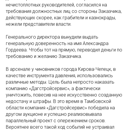
нечистоплотных руководителей, согласился на
требования должностных лиц со стороны Заказчика,
действующих скорее, как грабители и казнокрады,
нежели представители власти.
Генерального директора вынудили выдать
генеральную доверенность на имя Александра
Гордеева. Чтобы тот на прямую, переводил деньги по
требованию и желанию Заказчика.
В арсенале у чиновников города Кирова-Чепецк, в
качестве инструмента давления, использовались
различные методы. Цель была непросто наказать
компанию «Дагстройсервис», а фактически
уничтожить, повесив на нее искусственно созданную
недостачу и штрафы. В это время в Тамбовской
области компания «Дагстройсервис» победила на
другом аукционе и успешно реализовывала
параллельный проект с опережением сроков.
Вероятнее всего такой ход событий не устраивал