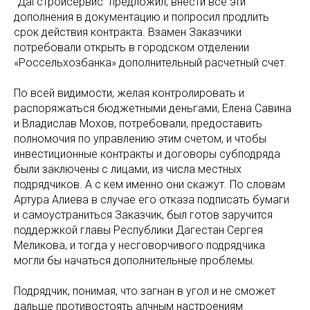
"Дагстройсервис" предложил, внести все эти
дополнения в документацию и попросил продлить
срок действия контракта. Взамен Заказчики
потребовали открыть в городском отделении
«Россельхозбанка» дополнительный расчетный счет.
По всей видимости, желая контролировать и
распоряжаться бюджетными деньгами, Елена Савина
и Владислав Мохов, потребовали, предоставить
полномочия по управлению этим счетом, и чтобы
инвестиционные контракты и договоры субподряда
были заключены с лицами, из числа местных
подрядчиков. А с кем именно они скажут. По словам
Артура Алиева в случае его отказа подписать бумаги
и самоустраниться Заказчик, был готов заручится
поддержкой главы Республики Дагестан Сергея
Меликова, и тогда у несговорчивого подрядчика
могли бы начаться дополнительные проблемы.
Подрядчик, понимая, что загнан в угол и не сможет
дальше противостоять алчным настроениям