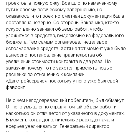
проектов, в полную силу. Все шло по намеченному
пути к своему логическому завершению, но
оказалось, что проектно-сметная документация была
составлена неверно. Со стороны Заказчика, кто-то
искусственно занизил объемы работ, чтобы
уложиться в средства, выделяемые из федерального
бюджета. Тем самым организовал нецелевое
использование средств. Хотя на тот момент уже было
вынесено постановление правительства об
увеличении стоимости контракта в два раза. Но
заказчик почему-то не захотел применять новые
расценки по отношению к компании
«Дагстройсервис», поскольку у него уже был свой
фаворит.
Не о чем неподозревающий победитель, был обманут.
От него умышленно скрыли точный объем работ и
насколько он отличается от указанного в документах.
В момент, когда дополнительные расходы начали
всерьез увеличиваться. Генеральный директор