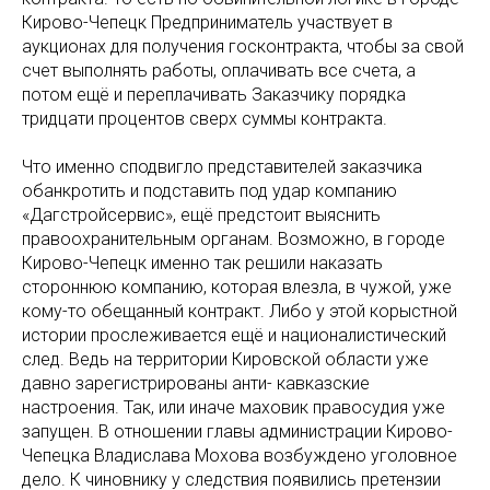
Кирово-Чепецк Предприниматель участвует в
аукционах для получения госконтракта, чтобы за свой
счет выполнять работы, оплачивать все счета, а
потом ещё и переплачивать Заказчику порядка
тридцати процентов сверх суммы контракта.
Что именно сподвигло представителей заказчика
обанкротить и подставить под удар компанию
«Дагстройсервис», ещё предстоит выяснить
правоохранительным органам. Возможно, в городе
Кирово-Чепецк именно так решили наказать
стороннюю компанию, которая влезла, в чужой, уже
кому-то обещанный контракт. Либо у этой корыстной
истории прослеживается ещё и националистический
след. Ведь на территории Кировской области уже
давно зарегистрированы анти- кавказские
настроения. Так, или иначе маховик правосудия уже
запущен. В отношении главы администрации Кирово-
Чепецка Владислава Мохова возбуждено уголовное
дело. К чиновнику у следствия появились претензии