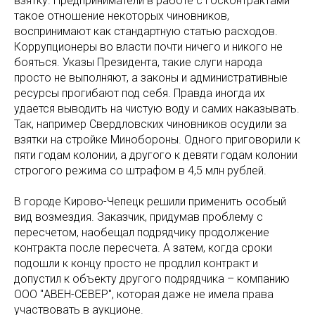
взятку. Предприниматели в работе с госконтрактами
такое отношение некоторых чиновников,
воспринимают как стандартную статью расходов.
Коррупционеры во власти почти ничего и никого не
бояться. Указы Президента, такие слуги народа
просто не выполняют, а законы и административные
ресурсы прогибают под себя. Правда иногда их
удается выводить на чистую воду и самих наказывать.
Так, например Свердловских чиновников осудили за
взятки на стройке Минобороны. Одного приговорили к
пяти годам колонии, а другого к девяти годам колонии
строгого режима со штрафом в 4,5 млн рублей.
В городе Кирово-Чепецк решили применить особый
вид возмездия. Заказчик, придумав проблему с
пересчетом, наобещал подрядчику продолжение
контракта после пересчета. А затем, когда сроки
подошли к концу просто не продлил контракт и
допустил к объекту другого подрядчика – компанию
ООО "АВЕН-СЕВЕР", которая даже не имела права
участвовать в аукционе.