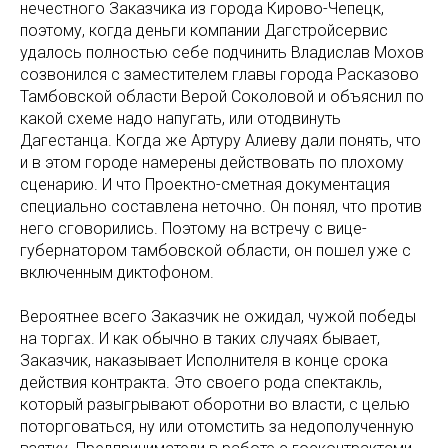
нечестного Заказчика из города Кирово-Чепецк,
поэтому, когда деньги компании Дагстройсервис
удалось полностью себе подчинить Владислав Мохов
созвонился с заместителем главы города Расказово
Тамбовской области Верой Соколовой и объяснил по
какой схеме надо напугать, или отодвинуть
Дагестанца. Когда же Артуру Алиеву дали понять, что
и в этом городе намерены действовать по плохому
сценарию. И что Проектно-сметная документация
специально составлена неточно. Он понял, что против
него сговорились. Поэтому на встречу с вице-
губернатором тамбовской области, он пошел уже с
включенным диктофоном.
Вероятнее всего Заказчик не ожидал, чужой победы
на торгах. И как обычно в таких случаях бывает,
Заказчик, наказывает Исполнителя в конце срока
действия контракта. Это своего рода спектакль,
который разыгрывают оборотни во власти, с целью
поторговаться, ну или отомстить за недополученную